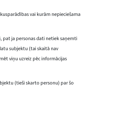
lakusparādības vai kurām nepieciešama
, pat ja personas dati netiek saņemti
tu subjektu (tai skaitā nav
mēt viņu uzreiz pēc informācijas
bjektu (tieši skarto personu) par šo