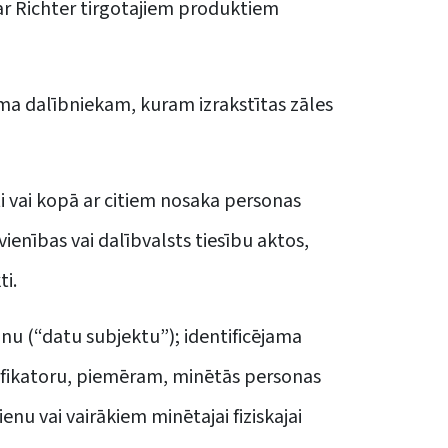
par Richter tirgotajiem produktiem
uma dalībniekam, kuram izrakstītas zāles
ati vai kopā ar citiem nosaka personas
ienības vai dalībvalsts tiesību aktos,
ti.
sonu (“datu subjektu”); identificējama
dentifikatoru, piemēram, minētās personas
enu vai vairākiem minētajai fiziskajai