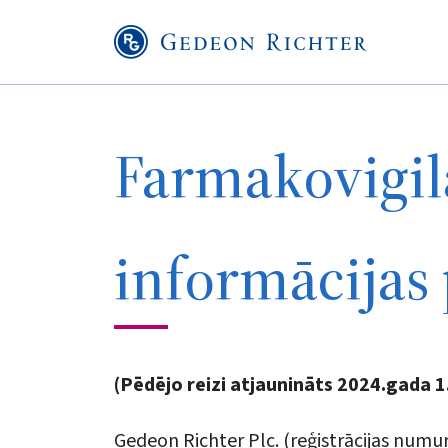
Farmakovigil
informācijas
(Pēdējo reizi atjaunināts 2024.gada 1
Gedeon Richter Plc. (reģistrācijas numu