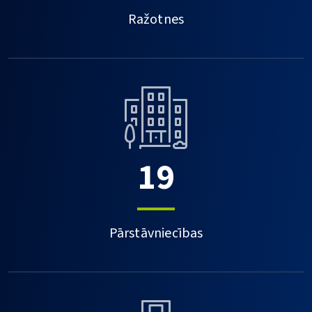
Ražotnes
19
Pārstāvniecības