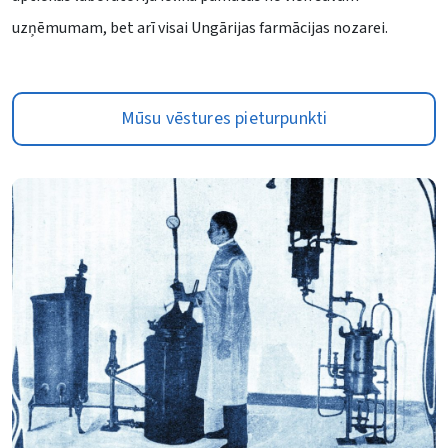
uzņēmumam, bet arī visai Ungārijas farmācijas nozarei.
Mūsu vēstures pieturpunkti