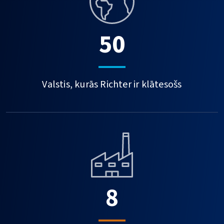
50
Valstis, kurās Richter ir klātesošs
8