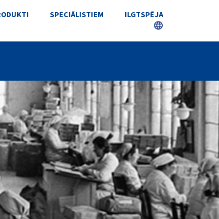
RODUKTI
SPECIĀLISTIEM
ILGTSPĒJA