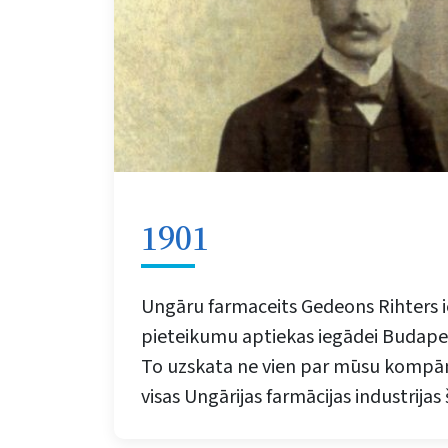
1901
Ungāru farmaceits Gedeons Rihters i
pieteikumu aptiekas iegādei Budape
To uzskata ne vien par mūsu kompāni
visas Ungārijas farmācijas industrijas 