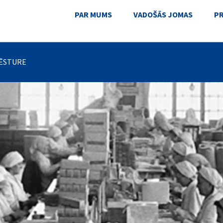
PAR MUMS
VADOŠĀS JOMAS
P
ĒSTURE