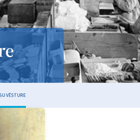
re
SU VĒSTURE