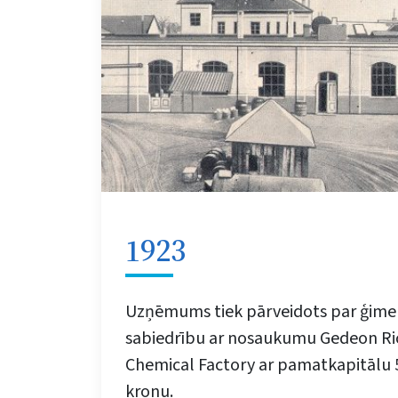
1923
Uzņēmums tiek pārveidots par ģimen
sabiedrību ar nosaukumu Gedeon Ri
Chemical Factory ar pamatkapitālu 5
kronu.