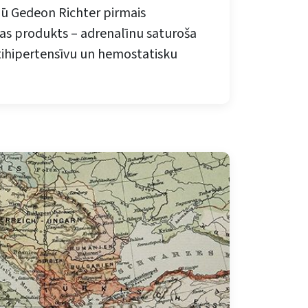
rgū Gedeon Richter pirmais
as produkts – adrenalīnu saturoša
ntihipertensīvu un hemostatisku