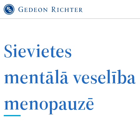
Sievietes
mentālā veselība
menopauzē