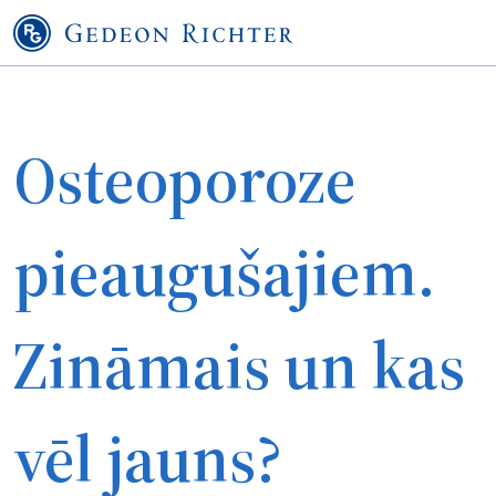
Osteoporoze
pieaugušajiem.
Zināmais un kas
vēl jauns?