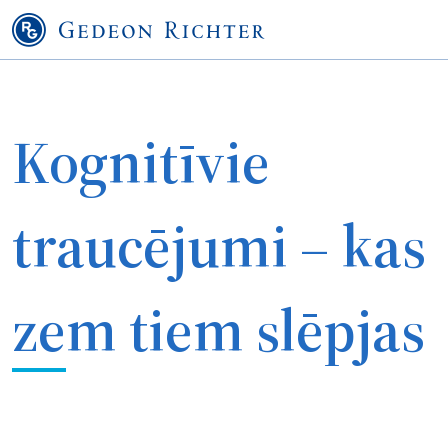
Kognitīvie
traucējumi – kas
zem tiem slēpjas