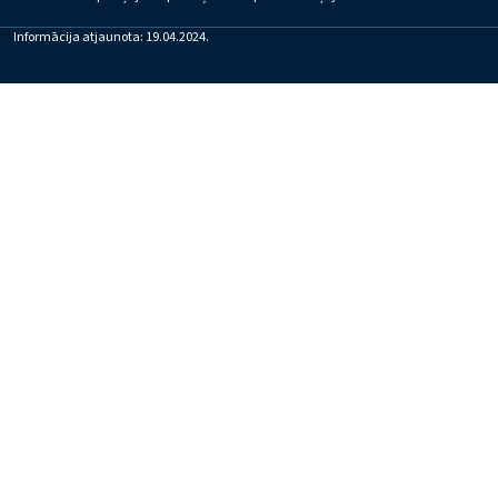
Informācija atjaunota: 19.04.2024.